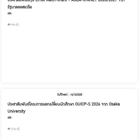
รัฐบาลออสเตรีย
434
956 ครั้ง
วันที่โพสต์ : 14/10/2025
ประชาสัมพันธ์โครงการแลกเปลี่ยนนักศึกษา OUICP-S 2026 จาก Osaka
University
433
2726 ครั้ง