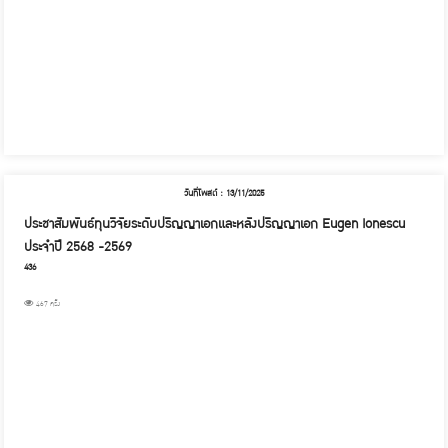
วันที่โพสต์ : 13/11/2025
ประชาสัมพันธ์ทุนวิจัยระดับปริญญาเอกและหลังปริญญาเอก Eugen Ionescu
ประจำปี 2568 -2569
436
467 ครั้ง