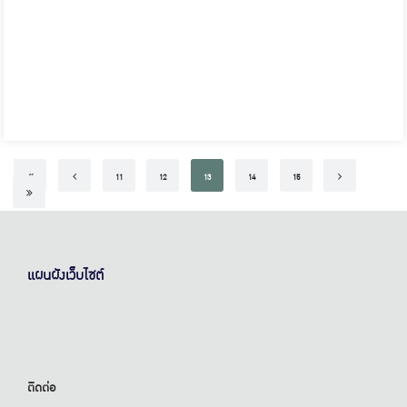
First
Previous
Next
11
12
13
14
15
Last
แผนผังเว็บไซต์
ติดต่อ