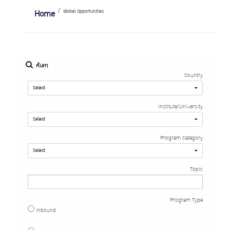
Home
Global Opportunities
ค้นหา
Country
Institute/University
Program Category
Topic
Program Type
Inbound